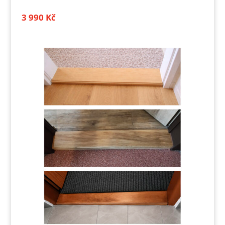
3 990
Kč