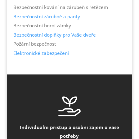
Bezpečnostní kování na zárubeň s řetězem
Bezpečnostní zárubně a panty
Bezpečnostní horní zámky
Bezpečnostní doplňky pro Vaše dveře
Požární bezpečnost
Elektronické zabezpečení
Individuální přístup a osobní zájem o vaše
potřeby