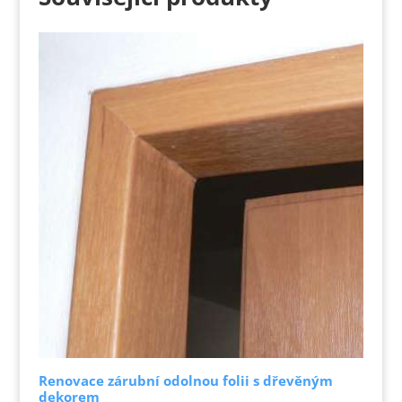
Renovace zárubní odolnou folii s dřevěným
dekorem