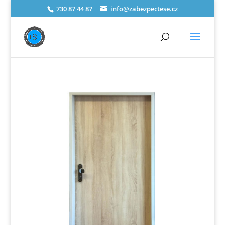
730 87 44 87
info@zabezpectese.cz