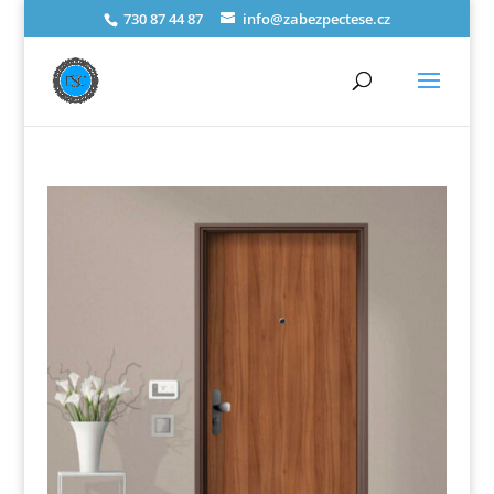
730 87 44 87
info@zabezpectese.cz