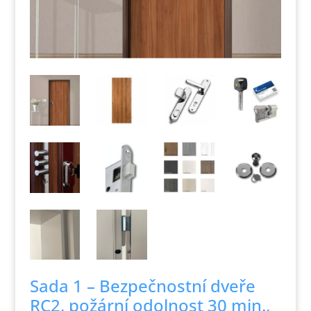
Sada 1 – Bezpečnostní dveře
RC2, požární odolnost 30 min.,