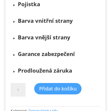
Pojistka
Barva vnitřní strany
Barva vnější strany
Garance zabezpečení
Prodloužená záruka
Sada
Přidat do košíku
1
–
Bezpečnostní
dveře
Kategorie:
Doporučené sady