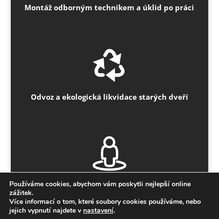
Montáž odborným technikem a úklid po práci
Odvoz a ekologická likvidace starých dveří
Používáme cookies, abychom vám poskytli nejlepší online
Poctivé jednání bez zálohy předem
zážitek.
Více informací o tom, které soubory cookies používáme, nebo
jejich vypnutí najdete v
nastavení
.