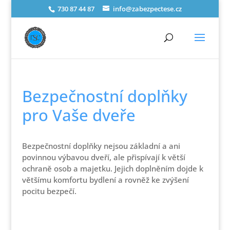
730 87 44 87
info@zabezpectese.cz
Bezpečnostní doplňky
pro Vaše dveře
Bezpečnostní doplňky nejsou základní a ani
povinnou výbavou dveří, ale přispívají k větší
ochraně osob a majetku. Jejich doplněním dojde k
většímu komfortu bydlení a rovněž ke zvýšení
pocitu bezpečí.