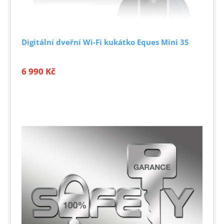
Digitální dveřní Wi-Fi kukátko Eques Mini 3S
6 990
Kč