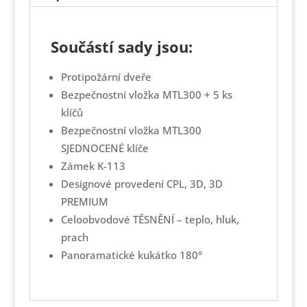
množství
Součástí sady jsou:
Protipožární dveře
Bezpečnostní vložka MTL300 + 5 ks
klíčů
Bezpečnostní vložka MTL300
SJEDNOCENÉ klíče
Zámek K-113
Designové provedení CPL, 3D, 3D
PREMIUM
Celoobvodové TĚSNĚNÍ – teplo, hluk,
prach
Panoramatické kukátko 180°