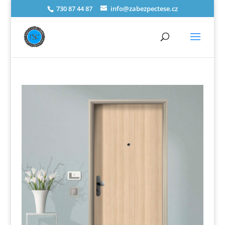
730 87 44 87
info@zabezpectese.cz