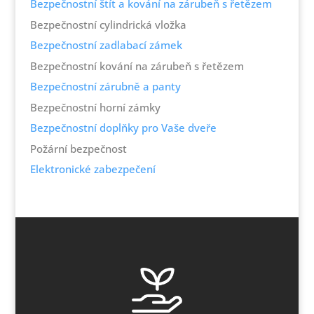
Bezpečnostní štít a kování na zárubeň s řetězem
Bezpečnostní cylindrická vložka
Bezpečnostní zadlabací zámek
Bezpečnostní kování na zárubeň s řetězem
Bezpečnostní zárubně a panty
Bezpečnostní horní zámky
Bezpečnostní doplňky pro Vaše dveře
Požární bezpečnost
Elektronické zabezpečení