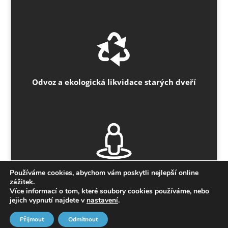
Odvoz a ekologická likvidace starých dveří
Používáme cookies, abychom vám poskytli nejlepší online
Poctivé jednání bez zálohy předem
zážitek.
Více informací o tom, které soubory cookies používáme, nebo
jejich vypnutí najdete v
nastavení
.
Přijmout
Odmítnout